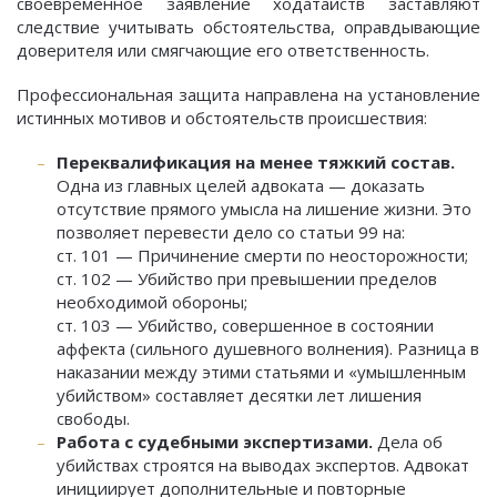
своевременное заявление ходатайств заставляют
следствие учитывать обстоятельства, оправдывающие
доверителя или смягчающие его ответственность.
Профессиональная защита направлена на установление
истинных мотивов и обстоятельств происшествия:
Переквалификация на менее тяжкий состав.
Одна из главных целей адвоката — доказать
отсутствие прямого умысла на лишение жизни. Это
позволяет перевести дело со статьи 99 на:
ст. 101 — Причинение смерти по неосторожности;
ст. 102 — Убийство при превышении пределов
необходимой обороны;
ст. 103 — Убийство, совершенное в состоянии
аффекта (сильного душевного волнения). Разница в
наказании между этими статьями и «умышленным
убийством» составляет десятки лет лишения
свободы.
Работа с судебными экспертизами.
Дела об
убийствах строятся на выводах экспертов. Адвокат
инициирует дополнительные и повторные