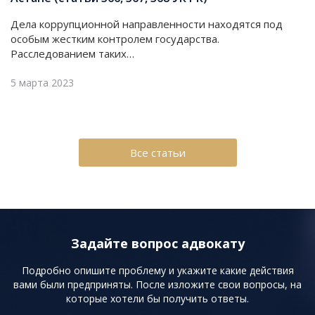
Дела коррупционной направленности находятся под
особым жестким контролем государства.
Расследованием таких…
5 марта 2023
Все статьи
Задайте вопрос адвокату
Подробно опишите проблему и укажите какие действия
вами были предприняты. После изложите свои вопросы, на
которые хотели бы получить ответы.