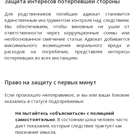
Защита интересов потерпевшей стороны
Для родственников погибших адвокат становится
единственным инструментом контроля над следствием.
Мы обеспечиваем, чтобы виновные не ушли от
ответственности через коррупционные схемы или
необоснованное смягчение статьи. Адвокат добивается
максимального возмещения морального вреда и
расходов на погребение, представляя интересы
потерпевших во всех инстанциях.
Право на защиту с первых минут
Если произошло непоправимое, и вы или ваши близкие
оказались в статусе подозреваемых:
Не пытайтесь «объясниться» с полицией
самостоятельно
. В состоянии шока человек часто
дает показания, которые следствие трактует как
признание умысла.