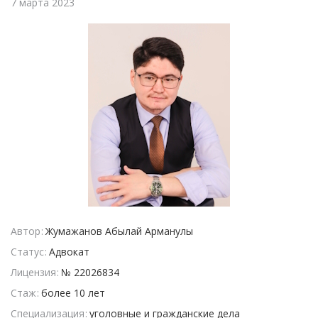
7 марта 2023
Автор
Жумажанов Абылай Арманулы
Статус
Адвокат
Лицензия
№ 22026834
Стаж
более 10 лет
Специализация
уголовные и гражданские дела