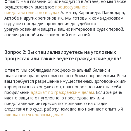
Ответ:
Наш главный офис находится в Астане, но мы также
осуществляем выездное
процессуальное
представительство в судах
Алматы, Караганды, Павлодара,
Актобе и других регионов РК. Мы готовы к командировкам
в другие города для проведения досудебного
урегулирования и защиты ваших интересов в судах первой,
апелляционной и кассационной инстанций.
Вопрос 2: Вы специализируетесь на уголовных
процессах или также ведете гражданские дела?
Ответ:
Мы соблюдаем профессиональный баланс и
оказываем правовую помощь по обоим направлениям. Если
вам требуется разрешение имущественных, договорных или
корпоративных конфликтов, ваш вопрос возьмет на себя
профильный
адвокат по гражданским делам
. Если же речь
идет о защите от уголовного преследования или
представлении интересов потерпевшего на стадии
следствия и в суде, работу немедленно начинает опытный
адвокат по уголовным делам
.