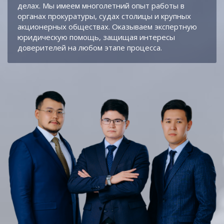
делах. Мы имеем многолетний опыт работы в
органах прокуратуры, судах столицы и крупных
акционерных обществах. Оказываем экспертную
юридическую помощь, защищая интересы
доверителей на любом этапе процесса.