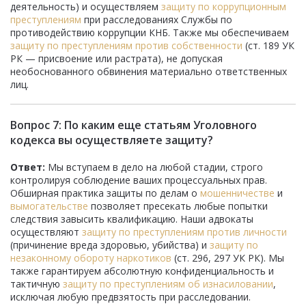
деятельность) и осуществляем
защиту по коррупционным
преступлениям
при расследованиях Службы по
противодействию коррупции КНБ. Также мы обеспечиваем
защиту по преступлениям против собственности
(ст. 189 УК
РК — присвоение или растрата), не допуская
необоснованного обвинения материально ответственных
лиц.
Вопрос 7: По каким еще статьям Уголовного
кодекса вы осуществляете защиту?
Ответ:
Мы вступаем в дело на любой стадии, строго
контролируя соблюдение ваших процессуальных прав.
Обширная практика защиты по делам о
мошенничестве
и
вымогательстве
позволяет пресекать любые попытки
следствия завысить квалификацию. Наши адвокаты
осуществляют
защиту по преступлениям против личности
(причинение вреда здоровью, убийства) и
защиту по
незаконному обороту наркотиков
(ст. 296, 297 УК РК). Мы
также гарантируем абсолютную конфиденциальность и
тактичную
защиту по преступлениям об изнасиловании
,
исключая любую предвзятость при расследовании.