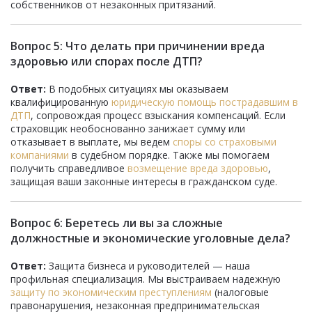
собственников от незаконных притязаний.
Вопрос 5: Что делать при причинении вреда
здоровью или спорах после ДТП?
Ответ:
В подобных ситуациях мы оказываем
квалифицированную
юридическую помощь пострадавшим в
ДТП
, сопровождая процесс взыскания компенсаций. Если
страховщик необоснованно занижает сумму или
отказывает в выплате, мы ведем
споры со страховыми
компаниями
в судебном порядке. Также мы помогаем
получить справедливое
возмещение вреда здоровью
,
защищая ваши законные интересы в гражданском суде.
Вопрос 6: Беретесь ли вы за сложные
должностные и экономические уголовные дела?
Ответ:
Защита бизнеса и руководителей — наша
профильная специализация. Мы выстраиваем надежную
защиту по экономическим преступлениям
(налоговые
правонарушения, незаконная предпринимательская