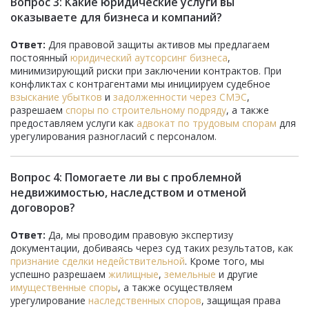
Вопрос 3: Какие юридические услуги вы
оказываете для бизнеса и компаний?
Ответ:
Для правовой защиты активов мы предлагаем
постоянный
юридический аутсорсинг бизнеса
,
минимизирующий риски при заключении контрактов. При
конфликтах с контрагентами мы инициируем судебное
взыскание убытков
и
задолженности через СМЭС
,
разрешаем
споры по строительному подряду
, а также
предоставляем услуги как
адвокат по трудовым спорам
для
урегулирования разногласий с персоналом.
Вопрос 4: Помогаете ли вы с проблемной
недвижимостью, наследством и отменой
договоров?
Ответ:
Да, мы проводим правовую экспертизу
документации, добиваясь через суд таких результатов, как
признание сделки недействительной
. Кроме того, мы
успешно разрешаем
жилищные
,
земельные
и другие
имущественные споры
, а также осуществляем
урегулирование
наследственных споров
, защищая права