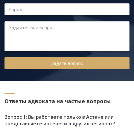
Город
Задайте свой вопрос
Ответы адвоката на частые вопросы
Вопрос 1: Вы работаете только в Астане или
представляете интересы в других регионах?