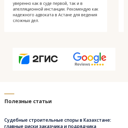
последовательную линию защиты
подозреваемого. Работа велась строго по
делу, без пустых обещаний. В итоге
удалось добиться справедливого исхода.
Полезные статьи
Судебные строительные споры в Казахстане:
главные риски заказчика и подрядчика