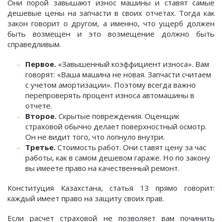
Они порой завышают износ машины и ставят самые
дешевые цены на запчасти в своих отчетах. Тогда как
закон говорит о другом, а именно, что ущерб должен
быть возмещен и это возмещение должно быть
справедливым.
Первое.
«Завышенный коэффициент износа». Вам
говорят: «Ваша машина не новая. Запчасти считаем
с учетом амортизации». Поэтому всегда важно
перепроверять процент износа автомашины в
отчете.
Второе.
Скрытые повреждения. Оценщик
страховой обычно делает поверхностный осмотр.
Он не видит того, что лопнуло внутри.
Третье.
Стоимость работ. Они ставят цену за час
работы, как в самом дешевом гараже. Но по закону
вы имеете право на качественный ремонт.
Конституция Казахстана, статья 13 прямо говорит:
каждый имеет право на защиту своих прав.
Если расчет страховой не позволяет вам починить