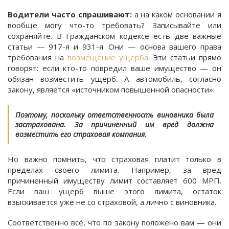
Водители часто спрашивают:
а на каком основании я
вообще могу что-то требовать? Записывайте или
сохраняйте. В Гражданском кодексе есть две важные
статьи — 917-я и 931-я. Они — основа вашего права
требования на
возмещение ущерба
. Эти статьи прямо
говорят: если кто-то повредил ваше имущество — он
обязан возместить ущерб. А автомобиль, согласно
закону, является «источником повышенной опасности».
Поэтому, поскольку ответственность виновника была
застрахована. За причиненный им вред должна
возместить его страховая компания.
Но важно помнить, что страховая платит только в
пределах своего лимита. Например, за вред
причиненный имуществу лимит составляет 600 МРП.
Если ваш ущерб выше этого лимита, остаток
взыскивается уже не со страховой, а лично с виновника.
Соответственно всё, что по закону положено вам — они