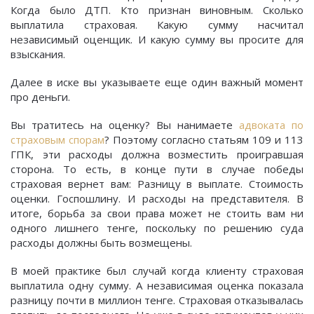
Когда было ДТП. Кто признан виновным. Сколько
выплатила страховая. Какую сумму насчитал
независимый оценщик. И какую сумму вы просите для
взыскания.
Далее в иске вы указываете еще один важный момент
про деньги.
Вы тратитесь на оценку? Вы нанимаете
адвоката по
страховым спорам
? Поэтому согласно статьям 109 и 113
ГПК, эти расходы должна возместить проигравшая
сторона. То есть, в конце пути в случае победы
страховая вернет вам: Разницу в выплате. Стоимость
оценки. Госпошлину. И расходы на представителя. В
итоге, борьба за свои права может не стоить вам ни
одного лишнего тенге, поскольку по решению суда
расходы должны быть возмещены.
В моей практике был случай когда клиенту страховая
выплатила одну сумму. А независимая оценка показала
разницу почти в миллион тенге. Страховая отказывалась