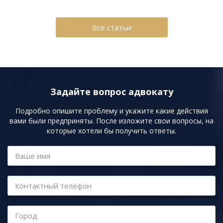
Все статьи
Задайте вопрос адвокату
Подробно опишите проблему и укажите какие действия
вами были предприняты. После изложите свои вопросы, на
которые хотели бы получить ответы.
Ваше имя
Контактный телефон
Город