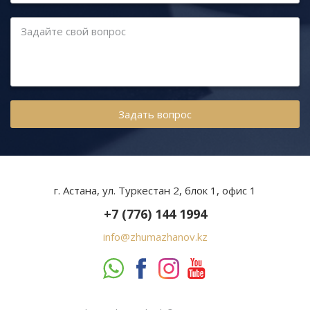
Задайте свой вопрос
г. Астана, ул. Туркестан 2, блок 1, офис 1
+7 (776) 144 1994
info@zhumazhanov.kz