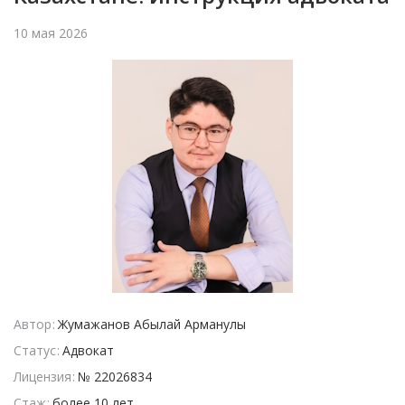
10 мая 2026
Автор
Жумажанов Абылай Арманулы
Статус
Адвокат
Лицензия
№ 22026834
Стаж
более 10 лет