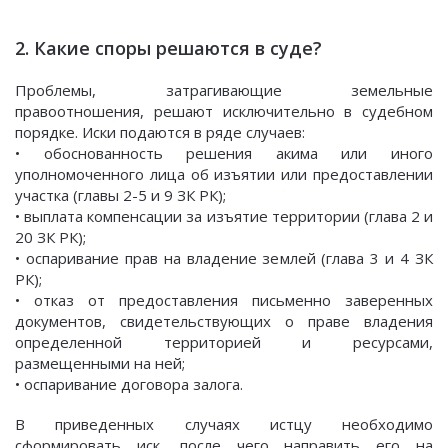
2. Какие споры решаются в суде?
Проблемы, затрагивающие земельные
правоотношения, решают исключительно в судебном
порядке. Иски подаются в ряде случаев:
• обоснованность решения акима или иного
уполномоченного лица об изъятии или предоставлении
участка (главы 2-5 и 9 ЗК РК);
• выплата компенсации за изъятие территории (глава 2 и
20 ЗК РК);
• оспаривание прав на владение землей (глава 3 и 4 ЗК
РК);
• отказ от предоставления письменно заверенных
документов, свидетельствующих о праве владения
определенной территорией и ресурсами,
размещенными на ней;
• оспаривание договора залога.
В приведенных случаях истцу необходимо
сформировать иск, после чего направить его на