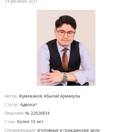
14 декабря 2021
Автор
Жумажанов Абылай Арманулы
Статус
Адвокат
Лицензия
№ 22026834
Стаж
более 10 лет
Специализация
уголовные и гражданские дела