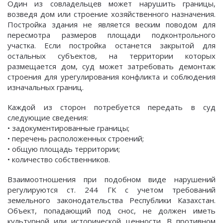
Один из совладельцев может нарушить границы,
возведя дом или строение хозяйственного назначения.
Постройка здания не является веским поводом для
пересмотра размеров площади подконтрольного
участка. Если постройка останется закрытой для
остальных субъектов, на территории которых
размещается дом, суд может затребовать демонтаж
строения для урегулирования конфликта и соблюдения
изначальных границ.
Каждой из сторон потребуется передать в суд
следующие сведения:
• задокументированные границы;
• перечень расположенных строений;
• общую площадь территории;
• количество собственников.
Взаимоотношения при подобном виде нарушений
регулируются ст. 244 ГК с учетом требований
земельного законодательства Республики Казахстан.
Объект, попадающий под снос, не должен иметь
культурной или исторической ценности. В противном