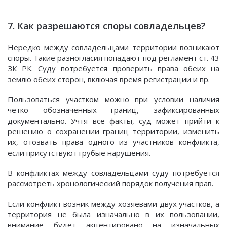
7. Как разрешаются споры совладельцев?
Нередко между совладельцами территории возникают
споры. Такие разногласия попадают под регламент ст. 43
ЗК РК. Суду потребуется проверить права обеих на
землю обеих сторон, включая время регистрации и пр.
Пользоваться участком можно при условии наличия
четко обозначенных границ, зафиксированных
документально. Учтя все факты, суд может прийти к
решению о сохранении границ территории, изменить
их, отозвать права одного из участников конфликта,
если присутствуют грубые нарушения.
В конфликтах между совладельцами суду потребуется
рассмотреть хронологический порядок получения прав.
Если конфликт возник между хозяевами двух участков, а
территория не была изначально в их пользовании,
внимание будет акцентировано на изначальных