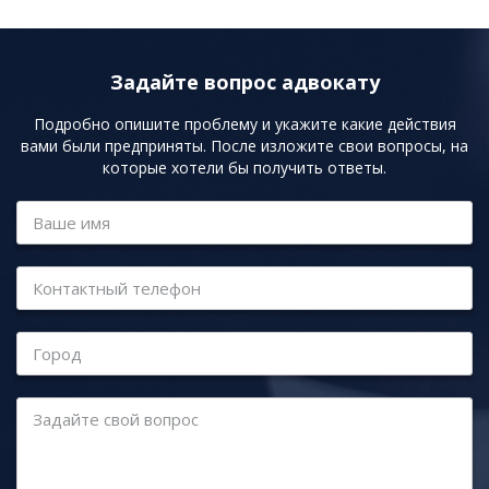
Задайте вопрос адвокату
Подробно опишите проблему и укажите какие действия
вами были предприняты. После изложите свои вопросы, на
которые хотели бы получить ответы.
Ваше имя
Контактный телефон
Город
Задайте свой вопрос