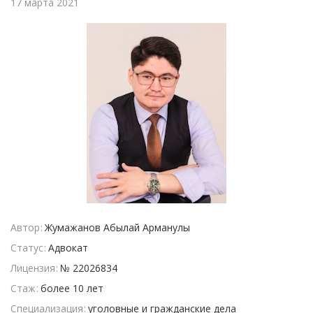
17 марта 2021
Автор
Жумажанов Абылай Арманулы
Статус
Адвокат
Лицензия
№ 22026834
Стаж
более 10 лет
Специализация
уголовные и гражданские дела